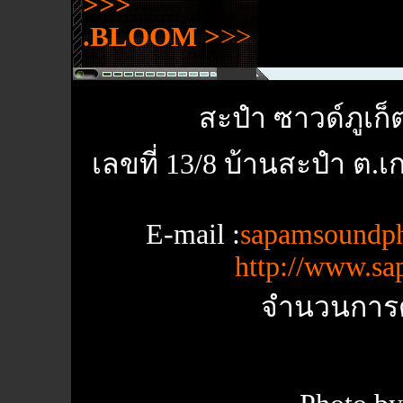
>>>
.BLOOM
>
>>
สะปำ ซาวด์ภูเก็
เลขที่ 13/8 บ้านสะปำ ต.เก
E-mail :
sapamsoundp
http://www.s
จำนวนการด