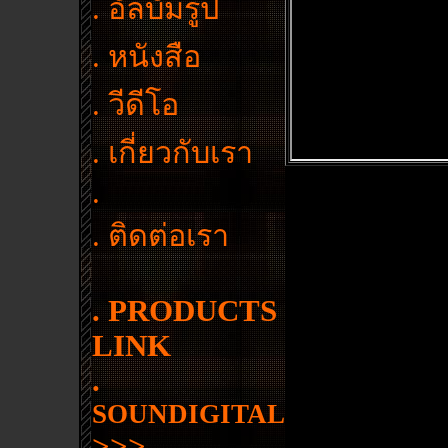
. อัลบั้มรูป
. หนังสือ
.
วีดีโอ
. เกี่ยวกับเรา
.
. ติดต่อเรา
. PRODUCTS
LINK
.
SOUNDIGITAL
>>>